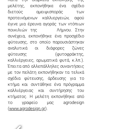
μελέτης, εκπονήθηκε ένα σχέδιο
διετούς αμειψισποράς των
προτεινόμενων καλλιεργειών, αφού
έγινε μια έρευνα αγοράς των ντόπιων
ποικιλιών της Λήμνου. Στην
συνέχεια, εκπονήθηκε ένα προσχέδιο
φύτευσης, στο οποίο παρουσιάστηκαν
αναλυτικά οι διάφορες ζώνες
φύτευσης (φυτοφράκτης,
καλλιέργειες, αρωματικά φυτά, κ.λπ.).
Έπειτα από αλλεπάλληλες συναντήσεις
με τον πελάτη εκπονήθηκαν τα τελικά
σχέδια φύτευσης, άρδευσης για το
κτήμα και συντάθηκε ένα πρόγραμμα
καλλιέργειας και συντήρησης του
κτήματος. H μελέτη εκπονήθηκε από
το γραφείο μας agrodesign
(
www.agrodesign.gr
).