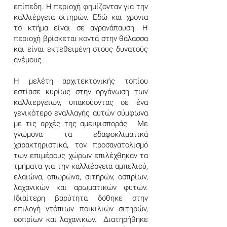
επίπεδη. Η περιοχή φημίζονταν για την
καλλιέργεια σιτηρών. Εδώ και χρόνια
το κτήμα είναι σε αγρανάπαυση. Η
περιοχή βρίσκεται κοντά στην θάλασσα
και είναι εκτεθειμένη στους δυνατούς
ανέμους.
Η μελέτη αρχιτεκτονικής τοπίου
εστίασε κυρίως στην οργάνωση των
καλλιεργειών, υπακούοντας σε ένα
γενικότερο εναλλαγής αυτών σύμφωνα
με τις αρχές της αμειψισποράς. Με
γνώμονα τα εδαφοκλιματικά
χαρακτηριστικά, τον προσανατολισμό
των επιμέρους χώρων επιλέχθηκαν τα
τμήματα για την καλλιέργεια αμπελιού,
ελαιώνα, οπωρώνα, σιτηρών, οσπρίων,
λαχανικών και αρωματικών φυτών.
Ιδιαίτερη βαρύτητα δόθηκε στην
επιλογή ντόπιων ποικιλιών σιτηρών,
οσπρίων και λαχανικών. Διατηρήθηκε