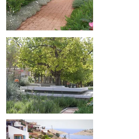
Πάρκα - Πλατείες