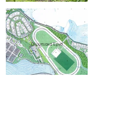
Ολυμπιακά Έργα
Αποκατάσταση Τοπίου