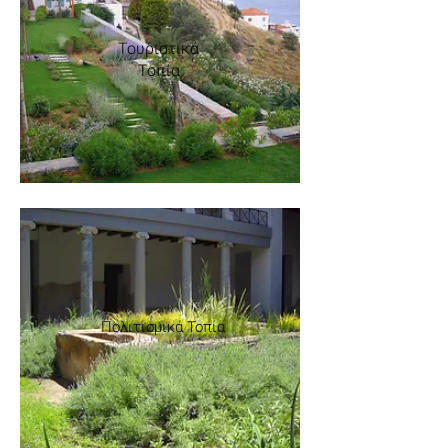
Τουριστικά
Τοπία
Πολιτισμικά Τοπία