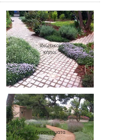
Ιδιωτικοί
κήποι
Αγροκτήματα