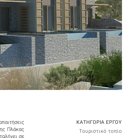
απαιτήσεις
ΚΑΤΗΓΟΡΙΑ ΕΡΓΟΥ
της Πλάκας
Τουριστικό τοπίο
ταλήγει σε