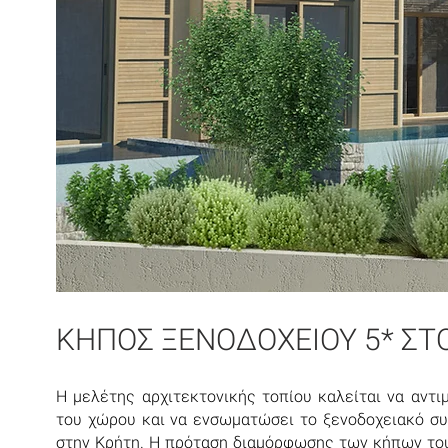
ΚΗΠΟΣ ΞΕΝΟΔΟΧΕΙΟΥ 5* ΣΤΟ
Η μελέτης αρχιτεκτονικής τοπίου καλείται να αντι
του χώρου και να ενσωματώσει το ξενοδοχειακό συ
στην Κρήτη. H πρόταση διαμόρφωσης των κήπων του