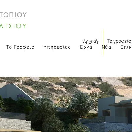
 ΤΟΠΙΟΥ
ΛΤΣΙΟΥ
Το γραφείο
Αρχική
Το Γραφείο
Υπηρεσίες
Έργα
Νέα
Επι