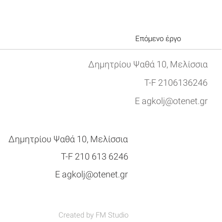
Επόμενο έργο
Δημητρίου Ψαθά 10, Μελίσσια
Τ-F 2106136246
Ε
agkolj@otenet.gr
Δημητρίου Ψαθά 10, Μελίσσια
Τ-F 210 613 6246
E
agkolj@otenet.gr
Created by FM Studio