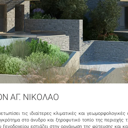
Ν ΑΓ. ΝΙΚΟΛΑΟ
μετωπίσει τις ιδιαίτερες κλιματικές και γεωμορφολογικές 
γκρότημα στο άνυδρο και ξηροφυτικό τοπίο της περιοχής 
 ξενοδοχείου εστιάζει στην οργάνωση της φύτευσης και κα