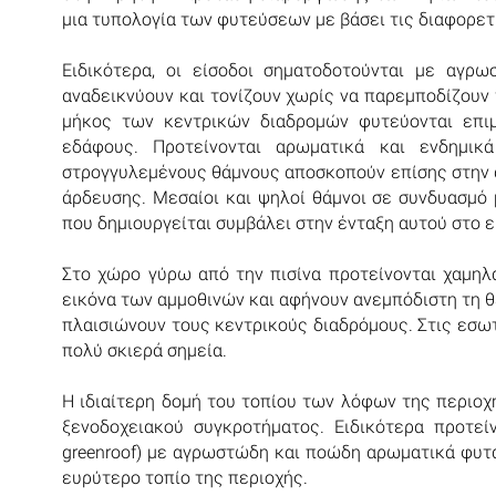
μια τυπολογία των φυτεύσεων με βάσει τις διαφορετ
Ειδικότερα, οι είσοδοι σηματοδοτούνται με αγ
αναδεικνύουν και τονίζουν χωρίς να παρεμποδίζουν 
μήκος των κεντρικών διαδρομών φυτεύονται επι
εδάφους. Προτείνονται αρωματικά και ενδημι
στρογγυλεμένους θάμνους αποσκοπούν επίσης στην 
άρδευσης. Μεσαίοι και ψηλοί θάμνοι σε συνδυασμό 
που δημιουργείται συμβάλει στην ένταξη αυτού στο 
Στο χώρο γύρω από την πισίνα προτείνονται χαμη
εικόνα των αμμοθινών και αφήνουν ανεμπόδιστη τη θ
πλαισιώνουν τους κεντρικούς διαδρόμους. Στις εσ
πολύ σκιερά σημεία.
Η ιδιαίτερη δομή του τοπίου των λόφων της περιο
ξενοδοχειακού συγκροτήματος. Ειδικότερα προτεί
greenroof) με αγρωστώδη και ποώδη αρωματικά φυτά
ευρύτερο τοπίο της περιοχής.