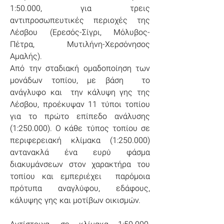
1:50.000, για τρεις 
αντιπροσωπευτικές περιοχές της 
Λέσβου (Ερεσός-Σίγρι, Μόλυβος-
Πέτρα, Μυτιλήνη-Χερσόνησος 
Αμαλής).
Από την σταδιακή ομαδοποίηση των 
μονάδων τοπίου, με βάση  το 
ανάγλυφο και  την κάλυψη γης της 
Λέσβου, προέκυψαν 11 τύποι τοπίου 
για το πρώτο επίπεδο ανάλυσης 
(1:250.000). Ο κάθε τύπος τοπίου σε 
περιφερειακή κλίμακα (1:250.000) 
αντανακλά ένα ευρύ φάσμα 
διακυμάνσεων στον χαρακτήρα του 
τοπίου και εμπεριέχει  παρόμοια 
πρότυπα αναγλύφου, εδάφους, 
κάλυψης γης και μοτίβων οικισμών.